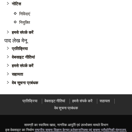
नोटिस
निविदाएं
नियुक्ति
हमसे संपर्क करें
पाद लेख मेनू
प्रतिक्रिया
वेबसाइट नीतियां
हमसे संपर्क करें
सहायता
वेब सूचना प्रबंधक
प्रतिक्रिया
वेबसाइट नीतियां
हमसे संपर्क करें
सहायता
वेब सूचना प्रबंधक
सामग्री का स्वामित्व खाद्य, नागरिक आपूर्ति एवं उपभोक्ता मामले विभाग
इस वेबसाइट का निर्माण
राष्ट्रीय सूचना विज्ञान केन्द्र
,
इलेक्ट्रानिक्स एवं सूचना प्रौद्योगिकी मंत्रालय
,