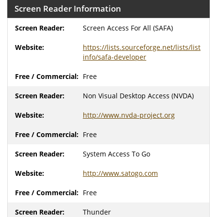
Screen Reader Information
Screen Access For All (SAFA)
https://lists.sourceforge.net/lists/list
info/safa-developer
Free
Non Visual Desktop Access (NVDA)
http://www.nvda-project.org
Free
System Access To Go
http://www.satogo.com
Free
Thunder