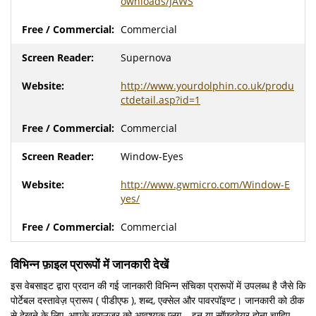
ownloads/JAWS
Commercial
Supernova
http://www.yourdolphin.co.uk/produ
ctdetail.asp?id=1
Commercial
Window-Eyes
http://www.gwmicro.com/Window-E
yes/
Commercial
विभिन्न फ़ाइल प्रारूपों में जानकारी देखें
इस वेबसाइट द्वारा प्रदान की गई जानकारी विभिन्न संचिका प्रारूपों में उपलब्ध है जैसे कि
पोर्टेबल दस्तावेज़ प्रारूप ( पीडीएफ ), शब्द, एक्सेल और पावरपॉइण्ट। जानकारी को ठीक
से देखने के लिए, आपके ब्राउज़र को आवश्यक प्लग – इन या सॉफ्टवेयर होना चाहिए.