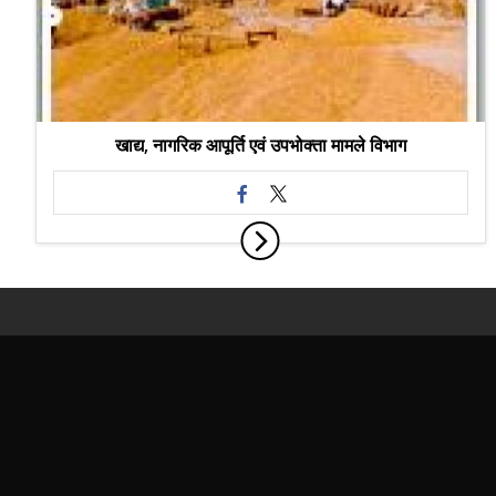
खाद्य, नागरिक आपूर्ति एवं उपभोक्ता मामले विभाग