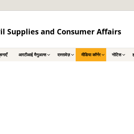
il Supplies and Consumer Affairs
चनाएँ
आरटीआई मैनुअल्स
दस्तावेज़
मीडिया कॉर्नर
नोटिस
ह