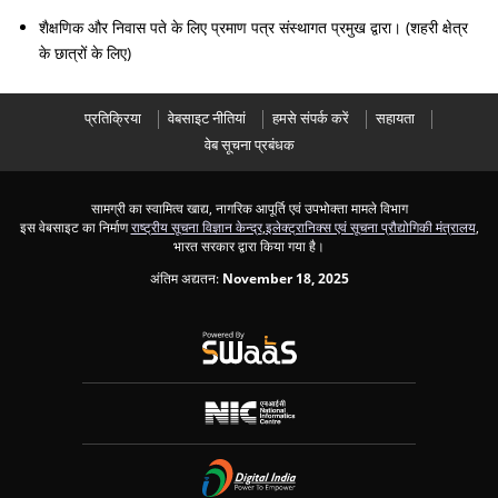
शैक्षणिक और निवास पते के लिए प्रमाण पत्र संस्थागत प्रमुख द्वारा। (शहरी क्षेत्र
के छात्रों के लिए)
प्रतिक्रिया
वेबसाइट नीतियां
हमसे संपर्क करें
सहायता
वेब सूचना प्रबंधक
सामग्री का स्वामित्व खाद्य, नागरिक आपूर्ति एवं उपभोक्ता मामले विभाग
इस वेबसाइट का निर्माण
राष्ट्रीय सूचना विज्ञान केन्द्र
,
इलेक्ट्रानिक्स एवं सूचना प्रौद्योगिकी मंत्रालय
,
भारत सरकार द्वारा किया गया है।
अंतिम अद्यतन:
November 18, 2025